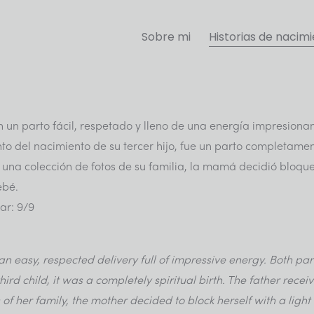
Sobre mi
Historias de nacim
en un parto fácil, respetado y lleno de una energía impresio
 del nacimiento de su tercer hijo, fue un parto completamente
n una colección de fotos de su familia, la mamá decidió bloqu
ebé.
ar: 9/9
 an easy, respected delivery full of impressive energy. Both p
hird child, it was a completely spiritual birth. The father rece
of her family, the mother decided to block herself with a light e