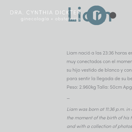
Liam
Liam nació a las 23:36 horas 
muy conectados con el momento
su hijo vestido de blanco y co
para sentir la llegada de su b
Peso: 2.960kg Talla: 50cm Apg
_
Liam was born at 11:36 p.m. in
the moment of the birth of his t
and with a collection of photos 