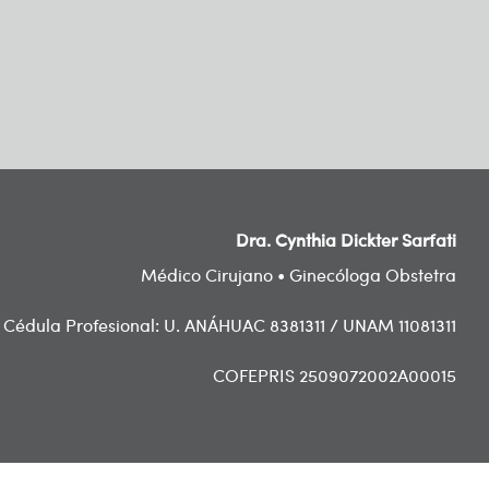
Dra. Cynthia Dickter Sarfati
Médico Cirujano • Ginecóloga Obstetra
Cédula Profesional: U. ANÁHUAC 8381311 / UNAM 11081311
COFEPRIS 2509072002A00015